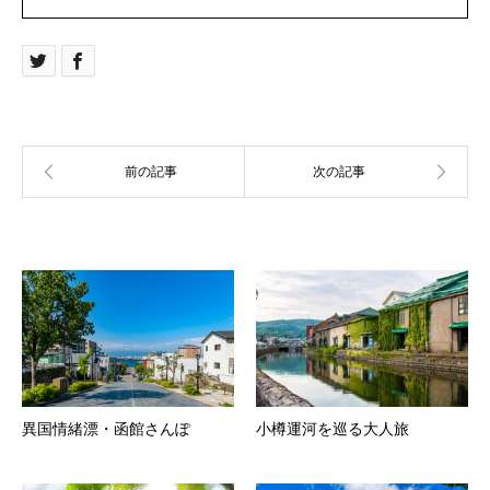
関連記事
異国情緒漂・函館さんぽ
小樽運河を巡る大人旅