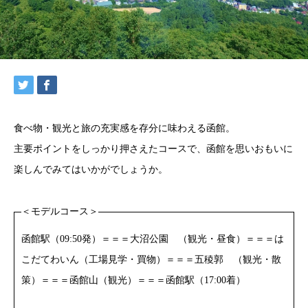
食べ物・観光と旅の充実感を存分に味わえる函館。
主要ポイントをしっかり押さえたコースで、函館を思いおもいに
楽しんでみてはいかがでしょうか。
＜モデルコース＞
函館駅（09:50発）＝＝＝大沼公園 （観光・昼食）＝＝＝は
こだてわいん（工場見学・買物）＝＝＝五稜郭 （観光・散
策）＝＝＝函館山（観光）＝＝＝函館駅（17:00着）