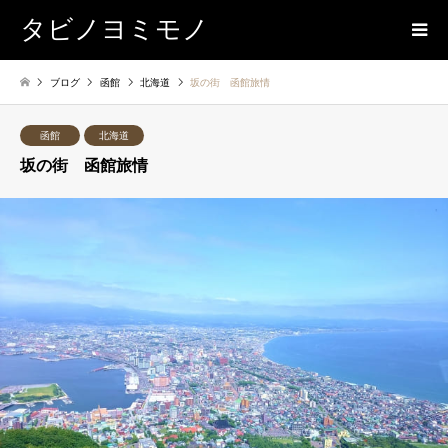
タビノヨミモノ
ブログ
函館
北海道
坂の街 函館旅情
函館
北海道
坂の街 函館旅情