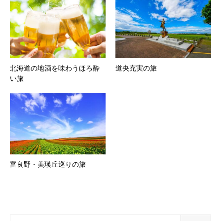
北海道の地酒を味わうほろ酔
道央充実の旅
い旅
富良野・美瑛丘巡りの旅
検索