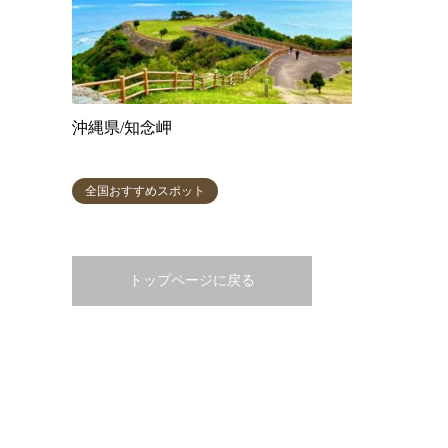
沖縄県/知念岬
全国おすすめスポット
トップページに戻る