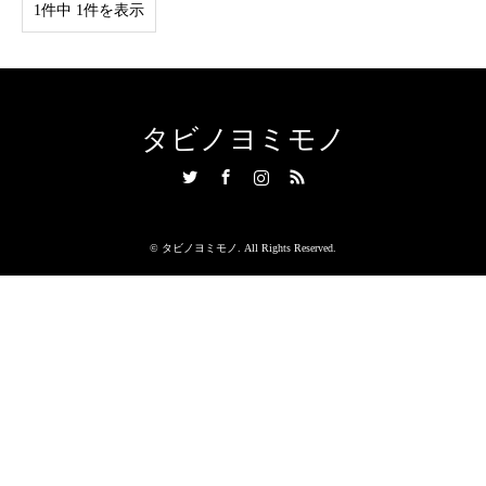
1件中 1件を表示
タビノヨミモノ
Twitter
Facebook
Instagram
RSS
©
タビノヨミモノ
. All Rights Reserved.